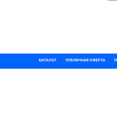
КАТАЛОГ
ПУБЛИЧНАЯ ОФЕРТА
П
Из К
Из Ян