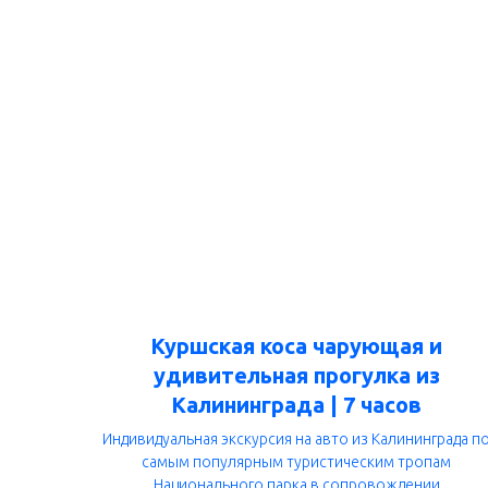
Куршская коса чарующая и
удивительная прогулка из
Калининграда | 7 часов
Индивидуальная экскурсия на авто из Калининграда п
самым популярным туристическим тропам
Национального парка в сопровождении