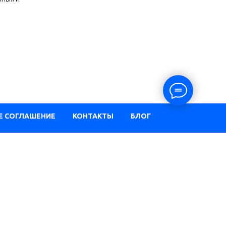
Е СОГЛАШЕНИЕ
КОНТАКТЫ
БЛОГ
орска
нграду