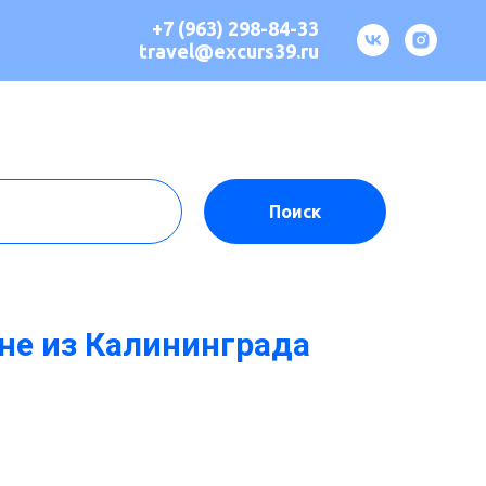
+7 (963) 298-84-33
travel@excurs39.ru
Поиск
не из Калининграда