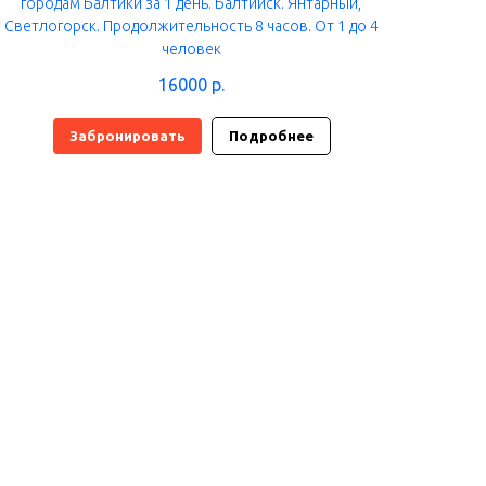
городам Балтики за 1 день. Балтийск. Янтарный,
Светлогорск. Продолжительность 8 часов. От 1 до 4
человек
16000
р.
Забронировать
Подробнее