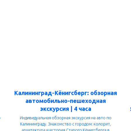
Калининград-Кёнигсберг: обзорная
автомобильно-пешеходная
экскурсия | 4 часа
о
Индивидуальная обзорная экскурсия на авто по
Калининграду. Знакомство с городом: колорит,
архитектура и история Старого Кёнигсберга в