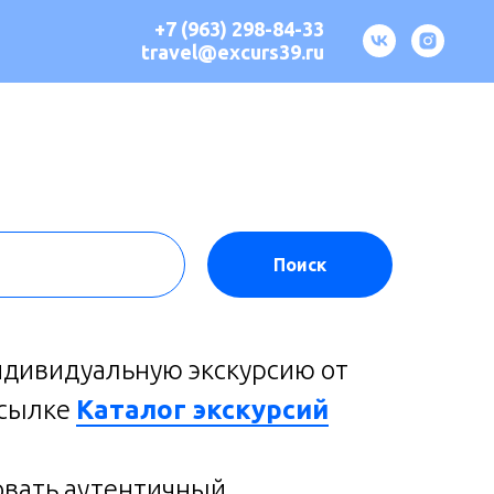
+7 (963) 298-84-33
travel@excurs39.ru
Поиск
ндивидуальную экскурсию от
ссылке
Каталог экскурсий
овать аутентичный