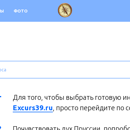
ВЫ
ФОТО
Для того, чтобы выбрать готовую и
Excurs39.ru
, просто перейдите по 
?
Почувствовать дух Пруссии, попроб