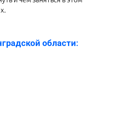
х.
градской области: