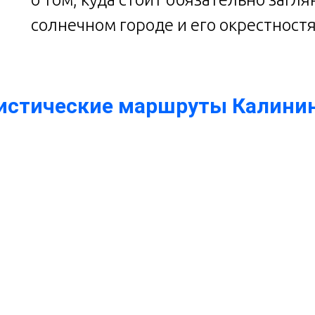
солнечном городе и его окрестностя
ристические маршруты Калинин