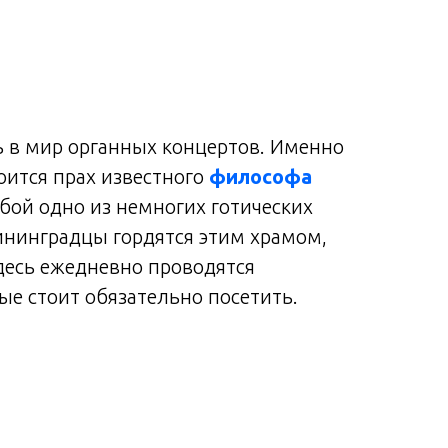
ь в мир органных концертов. Именно
коится прах известного
философа
обой одно из немногих готических
ининградцы гордятся этим храмом,
здесь ежедневно проводятся
рые стоит обязательно посетить.