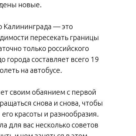
едены новые.
о Калининграда — это
ходимости пересекать границы
аточно только российского
до города составляет всего 19
олеть на автобусе.
ет своим обаянием с первой
вращаться снова и снова, чтобы
 его красоты и разнообразия.
ла для вас несколько советов
нуть и чем заняться в этом