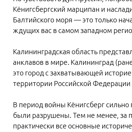
Кёнигсбергский марципан и наслад
Балтийского моря — это только нач
ждущих вас в самом западном регио
Калининградская область представ
анклавов в мире. Калининград (ран
это город с захватывающей историе
территории Российской Федерации 
В период войны Кёнигсберг сильно 
были разрушены. Тем не менее, за 
практически все основные историч