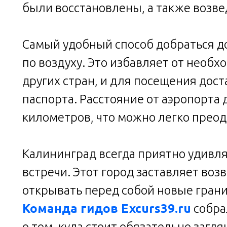
были восстановлены, а также возв
Самый удобный способ добраться д
по воздуху. Это избавляет от необ
других стран, и для посещения дост
паспорта. Расстояние от аэропорта 
километров, что можно легко преод
Калининград всегда приятно удивля
встречи. Этот город заставляет воз
открывать перед собой новые грани
Команда гидов Excurs39.ru
собра
о том, куда стоит обязательно загля