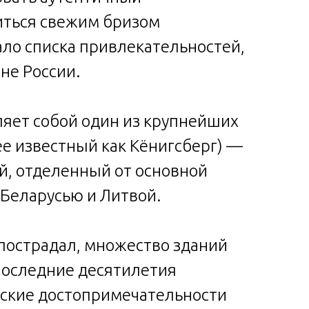
иться свежим бризом
ало списка привлекательностей,
не России.
ляет собой один из крупнейших
ее известный как Кёнигсберг) —
й, отделенный от основной
Беларусью и Литвой.
пострадал, множество зданий
последние десятилетия
еские достопримечательности