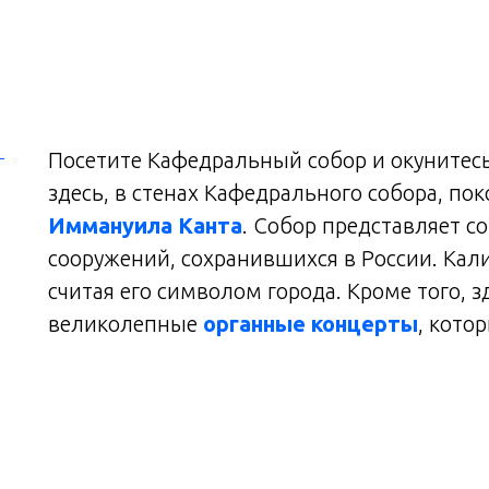
Посетите Кафедральный собор и окунитес
здесь, в стенах Кафедрального собора, по
Иммануила Канта
. Собор представляет с
сооружений, сохранившихся в России. Кал
считая его символом города. Кроме того, 
великолепные
органные концерты
, кото