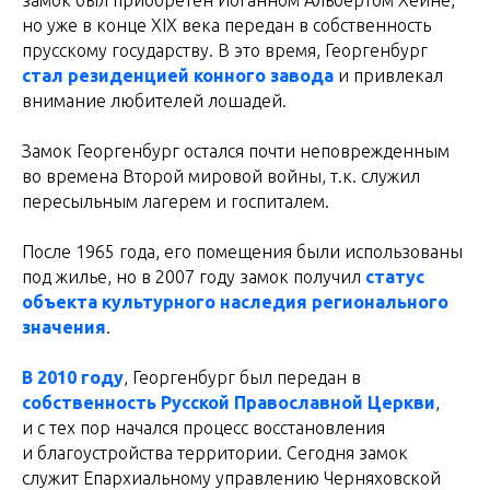
но уже в конце XIX века передан в собственность
прусскому государству. В это время, Георгенбург
стал резиденцией конного завода
и привлекал
внимание любителей лошадей.
Замок Георгенбург остался почти неповрежденным
во времена Второй мировой войны, т.к. служил
пересыльным лагерем и госпиталем.
После 1965 года, его помещения были использованы
под жилье, но в 2007 году замок получил
статус
объекта культурного наследия регионального
значения
.
В 2010 году
, Георгенбург был передан в
собственность Русской Православной Церкви
,
и с тех пор начался процесс восстановления
и благоустройства территории. Сегодня замок
служит Епархиальному управлению Черняховской