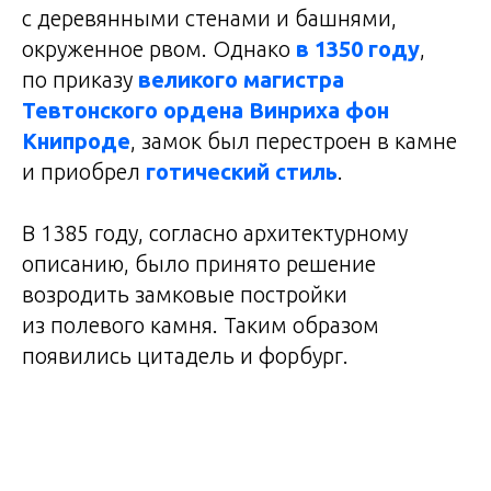
с деревянными стенами и башнями,
окруженное рвом. Однако
в 1350 году
,
по приказу
великого магистра
Тевтонского ордена Винриха фон
Книпроде
, замок был перестроен в камне
и приобрел
готический стиль
.
В 1385 году, согласно архитектурному
описанию, было принято решение
возродить замковые постройки
из полевого камня. Таким образом
появились цитадель и форбург.