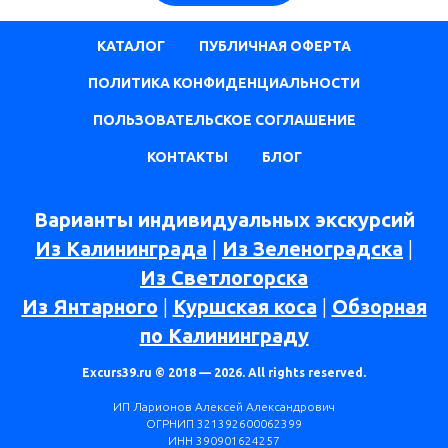
КАТАЛОГ
ПУБЛИЧНАЯ ОФЕРТА
ПОЛИТИКА КОНФИДЕНЦИАЛЬНОСТИ
ПОЛЬЗОВАТЕЛЬСКОЕ СОГЛАШЕНИЕ
КОНТАКТЫ
БЛОГ
Варианты индивидуальных экскурсий
Из Калининграда
|
Из Зеленоградска
|
Из Светлогорска
Из Янтарного
|
Куршская коса
|
Обзорная
по Калининграду
Excurs39.ru © 2018 — 2026. All rights reserved.
ИП Ларионов Алексей Александрович
ОГРНИП 321392600062399
ИНН 390901624257