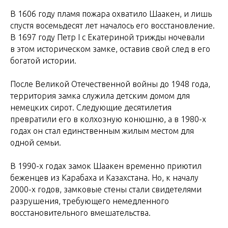
В 1606 году пламя пожара охватило Шаакен, и лишь
спустя восемьдесят лет началось его восстановление.
В 1697 году Петр I с Екатериной трижды ночевали
в этом историческом замке, оставив свой след в его
богатой истории.
После Великой Отечественной войны до 1948 года,
территория замка служила детским домом для
немецких сирот. Следующие десятилетия
превратили его в колхозную конюшню, а в 1980-х
годах он стал единственным жилым местом для
одной семьи.
В 1990-х годах замок Шаакен временно приютил
беженцев из Карабаха и Казахстана. Но, к началу
2000-х годов, замковые стены стали свидетелями
разрушения, требующего немедленного
восстановительного вмешательства.