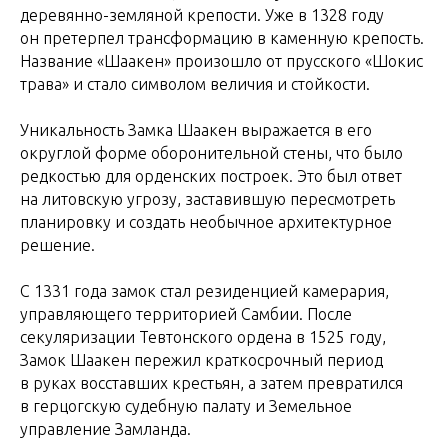
деревянно-земляной крепости. Уже в 1328 году
он претерпел трансформацию в каменную крепость.
Название «Шаакен» произошло от прусского «Шокис
трава» и стало символом величия и стойкости.
Уникальность Замка Шаакен выражается в его
округлой форме оборонительной стены, что было
редкостью для орденских построек. Это был ответ
на литовскую угрозу, заставившую пересмотреть
планировку и создать необычное архитектурное
решение.
С 1331 года замок стал резиденцией камерария,
управляющего территорией Самбии. После
секуляризации Тевтонского ордена в 1525 году,
Замок Шаакен пережил краткосрочный период
в руках восставших крестьян, а затем превратился
в герцогскую судебную палату и Земельное
управление Замланда.