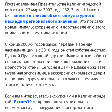
Постановлением Правительства Калининградской
области от 23 марта 2007 года 132, Замок Шаакен
был
внесен в список объектов культурного
наследия регионального значения
. Это придало
новый импульс сохранению и восстановлению этого
уникального памятника истории.
С конца 2000-х годов замок передан в аренду
частным лицам, а с 2010 года он стал собственностью
Русской Православной церкви. Импозантные работы
по восстановлению привели к возрождению части
крепостной стены. Сегодня в Замке Шаакен оживает
музейная экспозиция, а экскурсии открывают двери
в прошлое, даря уникальные взгляды на величие
этого исторического места.
Если вы интересуетесь экскурсиями в Калининграде,
сайт
Excurs39.ru
предоставляет уникальные
возможности для погружения в историю этого