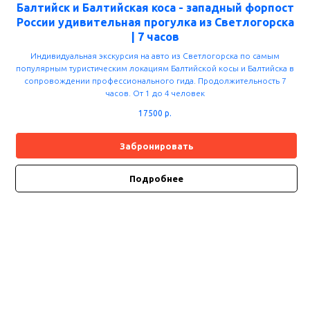
Балтийск и Балтийская коса - западный форпост
России удивительная прогулка из Светлогорска
| 7 часов
Индивидуальная экскурсия на авто из Светлогорска по самым
популярным туристическим локациям Балтийской косы и Балтийска в
сопровождении профессионального гида. Продолжительность 7
часов. От 1 до 4 человек
17500
р.
Забронировать
Подробнее