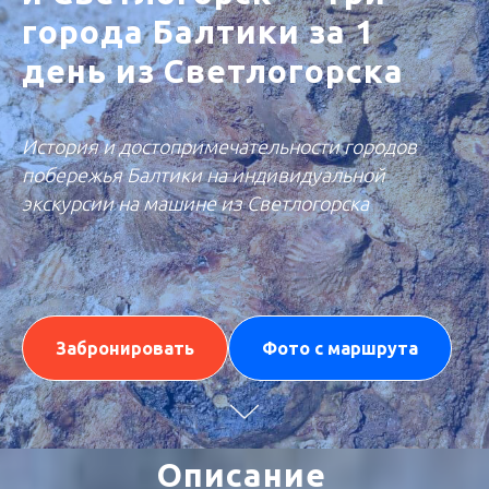
города Балтики за 1
день из Светлогорска
История и достопримечательности городов
побережья Балтики на индивидуальной
экскурсии на машине из Светлогорска
Забронировать
Фото с маршрута
Описание