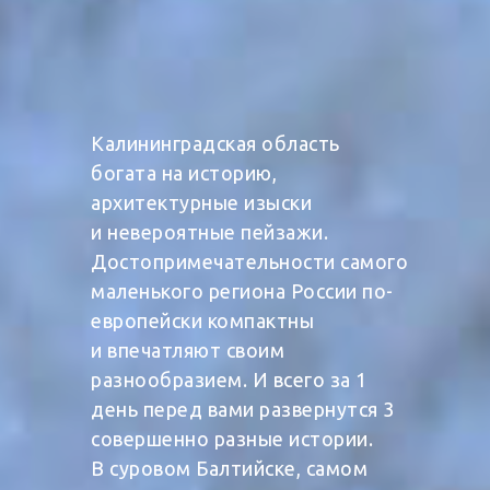
Калининградская область
богата на историю,
архитектурные изыски
и невероятные пейзажи.
Достопримечательности самого
маленького региона России по-
европейски компактны
и впечатляют своим
разнообразием. И всего за 1
день перед вами развернутся 3
совершенно разные истории.
В суровом Балтийске, самом