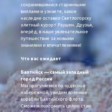
сохранившимися старинными
виллами и узнаете, какое
наследие оставил Светлогорску
элитный курорт Раушен. Друзья,
вперёд, в наше увлекательное
путешествие за новыми
знаниями и впечатлениями!
Что вас ожидает
Балтийск — самый западный
город России
Мы прогуляемся по чудесной
набережной, увидим военные
корабли Балтийского флота.
Сможем покормить целую стаю