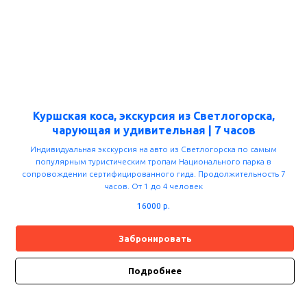
Куршская коса, экскурсия из Светлогорска,
чарующая и удивительная | 7 часов
Индивидуальная экскурсия на авто из Светлогорска по самым
популярным туристическим тропам Национального парка в
сопровождении сертифицированного гида. Продолжительность 7
часов. От 1 до 4 человек
16000
р.
Забронировать
Подробнее