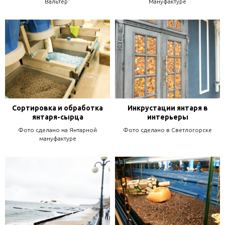
Вальтер"
Мануфактуре
Сортировка и обработка
Инкрустации янтаря в
янтаря-сырца
интерьеры
Фото сделано на Янтарной
Фото сделано в Светлогорске
мануфактуре