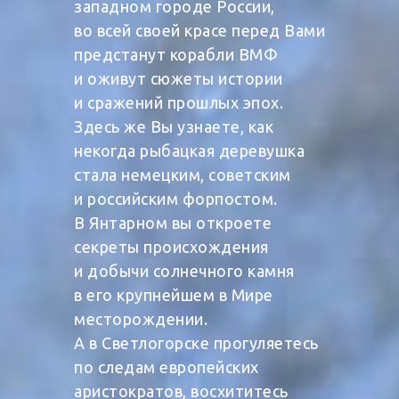
западном городе России,
во всей своей красе перед Вами
предстанут корабли ВМФ
и оживут сюжеты истории
и сражений прошлых эпох.
Здесь же Вы узнаете, как
некогда рыбацкая деревушка
стала немецким, советским
и российским форпостом.
В Янтарном вы откроете
секреты происхождения
и добычи солнечного камня
в его крупнейшем в Мире
месторождении.
А в Светлогорске прогуляетесь
по следам европейских
аристократов, восхититесь