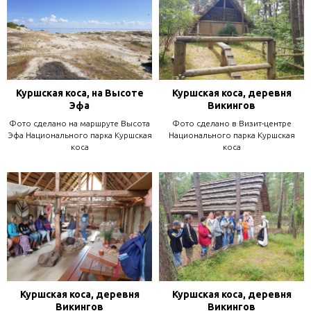
Куршская коса, на Высоте
Куршская коса, деревня
Эфа
Викингов
Фото сделано на маршруте Высота
Фото сделано в Визит-центре
Эфа Национального парка Куршская
Национального парка Куршская
коса
коса
Куршская коса, деревня
Куршская коса, деревня
Викингов
Викингов