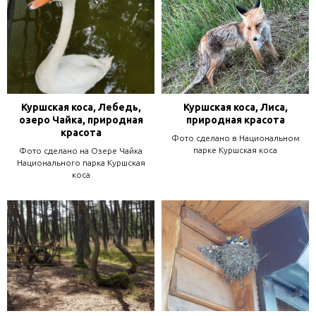
Куршская коса, Лебедь,
Куршская коса, Лиса,
озеро Чайка, природная
природная красота
красота
Фото сделано в Национальном
парке Куршская коса
Фото сделано на Озере Чайка
Национального парка Куршская
коса