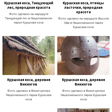
Куршская коса, Танцующий
Куршская коса, птенцы
лес, природная красота
ласточки, природная
красота
Фото сделано на маршруте
Танцующий лес в Национальном
Фото сделано на маршруте Высота
парке Куршская коса
Эфа в Национальном парке
Куршская коса
Куршская коса, деревня
Куршская коса, деревня
Викингов
Викингов
Фото сделано в Визит-центре
Фото сделано в Визит-центре
Национального парка Куршская
Национального парка Куршская
коса
коса