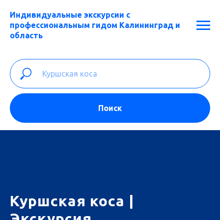
Индивидуальные экскурсии с
профессиональным гидом Калининград и
область
Поиск
Куршская коса |
Экскурсия