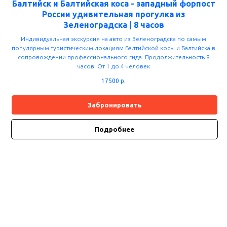
Балтийск и Балтийская коса - западный форпост
России удивительная прогулка из
Зеленоградска | 8 часов
Индивидуальная экскурсия на авто из Зеленоградска по самым
популярным туристическим локациям Балтийской косы и Балтийска в
сопровождении профессионального гида. Продолжительность 8
часов. От 1 до 4 человек
17500
р.
Забронировать
Подробнее