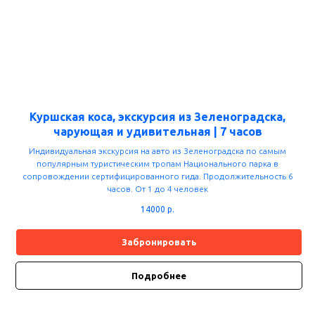
Куршская коса, экскурсия из Зеленоградска,
чарующая и удивительная | 7 часов
Индивидуальная экскурсия на авто из Зеленоградска по самым
популярным туристическим тропам Национального парка в
сопровождении сертифицированного гида. Продолжительность 6
часов. От 1 до 4 человек
14000
р.
Забронировать
Подробнее