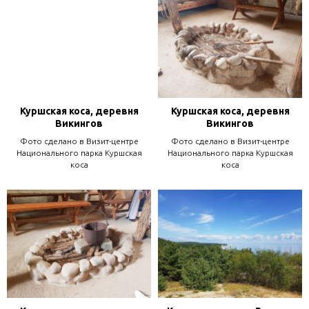
Куршская коса, деревня
Куршская коса, деревня
Викингов
Викингов
Фото сделано в Визит-центре
Фото сделано в Визит-центре
Национального парка Куршская
Национального парка Куршская
коса
коса