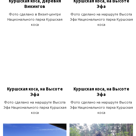
Куршская коса, деревня
Куршская коса, на Высоте
Викингов
Эфа
Фото сделано в Визит-центре
Фото сделано на маршруте Высота
Национального парка Куршская
Эфа Национального парка Куршская
коса
коса
Куршская коса, на Высоте
Куршская коса, на Высоте
Эфа
Эфа
Фото сделано на маршруте Высота
Фото сделано на маршруте Высота
Эфа Национального парка Куршская
Эфа Национального парка Куршская
коса
коса