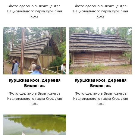
Фото сделано в Визит-центре
Фото сделано в Визит-центре
Национального парка Куршская
Национального парка Куршская
коса
коса
Куршская коса, деревня
Куршская коса, деревня
Викингов
Викингов
Фото сделано в Визит-центре
Фото сделано в Визит-центре
Национального парка Куршская
Национального парка Куршская
коса
коса