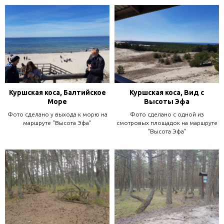
Куршская коса, Балтийское
Куршская коса, Вид с
Море
Высоты Эфа
Фото сделано у выхода к морю на
Фото сделано с одной из
маршруте "Высота Эфа"
смотровых площадок на маршруте
"Высота Эфа"