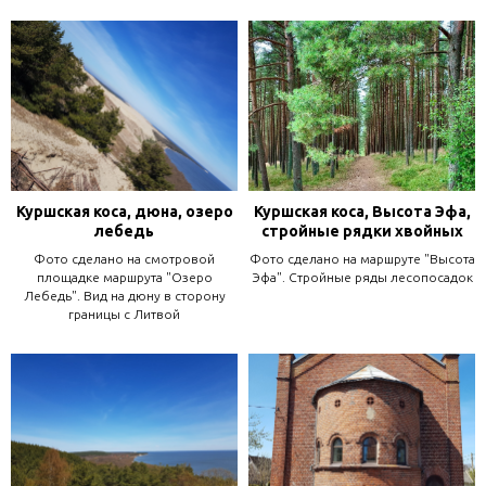
Куршская коса, дюна, озеро
Куршская коса, Высота Эфа,
лебедь
стройные рядки хвойных
Фото сделано на смотровой
Фото сделано на маршруте "Высота
площадке маршрута "Озеро
Эфа". Стройные ряды лесопосадок
Лебедь". Вид на дюну в сторону
границы с Литвой