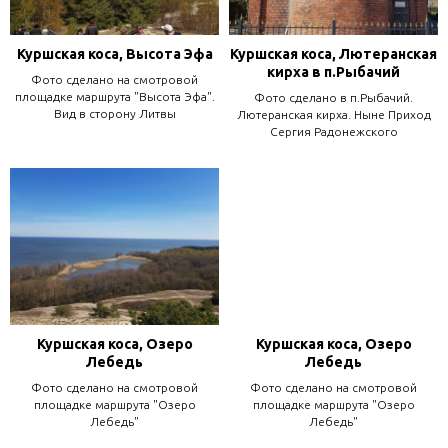
Куршская коса, Высота Эфа
Куршская коса, Лютеранская
кирха в п.Рыбачий
Фото сделано на смотровой
площадке маршрута "Высота Эфа".
Фото сделано в п.Рыбачий.
Вид в сторону Литвы
Лютеранская кирха. Ныне Приход
Сергия Радонежского
Куршская коса, Озеро
Куршская коса, Озеро
Лебедь
Лебедь
Фото сделано на смотровой
Фото сделано на смотровой
площадке маршрута "Озеро
площадке маршрута "Озеро
Лебедь"
Лебедь"