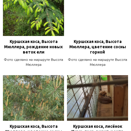
Куршская коса, Высота
Куршская коса, Высота
Мюллера, рождение новых
Мюллера, цветение сосны
веток ели
горной
Фото сделано на маршруте Высота
Фото сделано на маршруте Высота
Мюллера
Мюллера
Куршская коса, Высота
Куршская коса, лисёнок