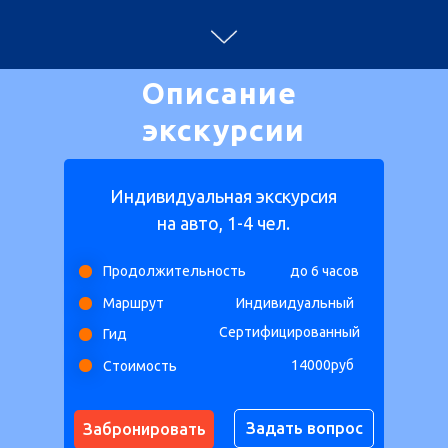
Описание
экскурсии
Индивидуальная экскурсия
на авто, 1-4 чел.
Продолжительность
до 6 часов
Маршрут
Индивидуальный
Сертифицированный
Гид
14000руб
Стоимость
Задать вопрос
Забронировать