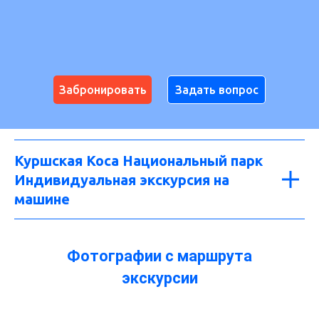
Забронировать
Задать вопрос
Куршская Коса Национальный парк
Индивидуальная экскурсия на
машине
Фотографии с маршрута
экскурсии