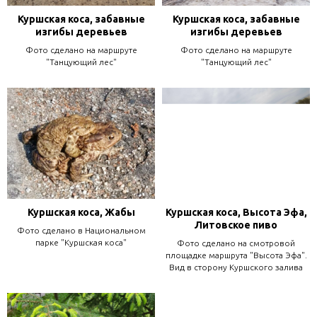
Куршская коса, забавные
Куршская коса, забавные
изгибы деревьев
изгибы деревьев
Фото сделано на маршруте
Фото сделано на маршруте
"Танцующий лес"
"Танцующий лес"
Куршская коса, Жабы
Куршская коса, Высота Эфа,
Литовское пиво
Фото сделано в Национальном
парке "Куршская коса"
Фото сделано на смотровой
площадке маршрута "Высота Эфа".
Вид в сторону Куршского залива