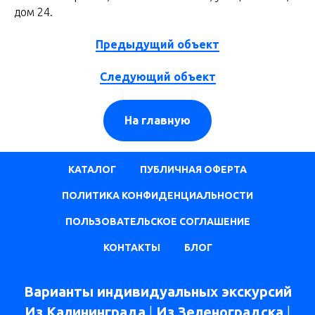
дом 24.
Предыдущий объект
Следующий объект
На главную
КАТАЛОГ
ПУБЛИЧНАЯ ОФЕРТА
ПОЛИТИКА КОНФИДЕНЦИАЛЬНОСТИ
ПОЛЬЗОВАТЕЛЬСКОЕ СОГЛАШЕНИЕ
КОНТАКТЫ
БЛОГ
Варианты индивидуальных экскурсий
Из Калининграда
|
Из Зеленоградска
|