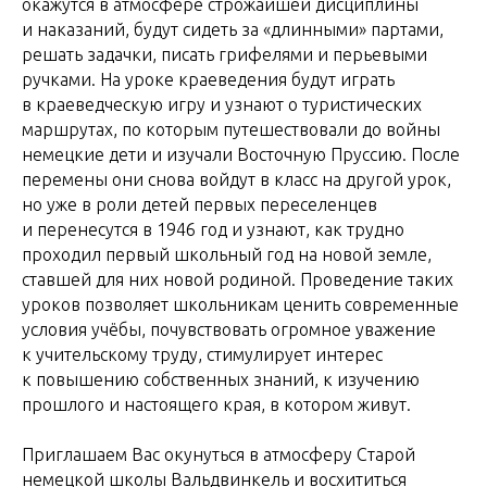
окажутся в атмосфере строжайшей дисциплины
и наказаний, будут сидеть за «длинными» партами,
решать задачки, писать грифелями и перьевыми
ручками. На уроке краеведения будут играть
в краеведческую игру и узнают о туристических
маршрутах, по которым путешествовали до войны
немецкие дети и изучали Восточную Пруссию. После
перемены они снова войдут в класс на другой урок,
но уже в роли детей первых переселенцев
и перенесутся в 1946 год и узнают, как трудно
проходил первый школьный год на новой земле,
ставшей для них новой родиной. Проведение таких
уроков позволяет школьникам ценить современные
условия учёбы, почувствовать огромное уважение
к учительскому труду, стимулирует интерес
к повышению собственных знаний, к изучению
прошлого и настоящего края, в котором живут.
Приглашаем Вас окунуться в атмосферу Старой
немецкой школы Вальдвинкель и восхититься