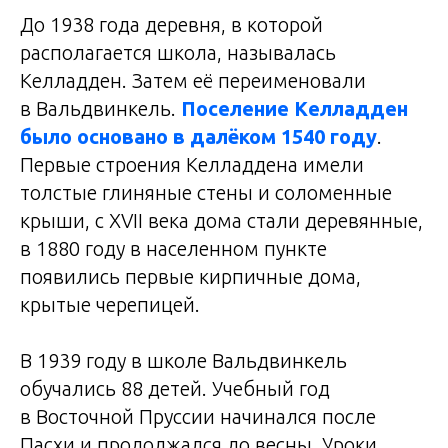
До 1938 года деревня, в которой
располагается школа, называлась
Келладден. Затем её переименовали
в Вальдвинкель.
Поселение Келладден
было основано в далёком 1540 году
.
Первые строения Келладдена имели
толстые глиняные стены и соломенные
крыши, с XVII века дома стали деревянные,
в 1880 году в населенном пункте
появились первые кирпичные дома,
крытые черепицей.
В 1939 году в школе Вальдвинкель
обучались 88 детей. Учебный год
в Восточной Пруссии начинался после
Пасхи и продолжался до весны. Уроки