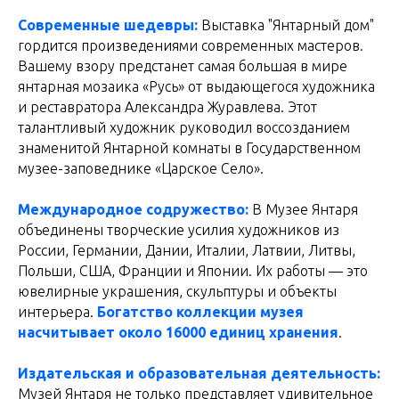
Современные шедевры:
Выставка "Янтарный дом"
гордится произведениями современных мастеров.
Вашему взору предстанет самая большая в мире
янтарная мозаика «Русь» от выдающегося художника
и реставратора Александра Журавлева. Этот
талантливый художник руководил воссозданием
знаменитой Янтарной комнаты в Государственном
музее-заповеднике «Царское Село».
Международное содружество:
В Музее Янтаря
объединены творческие усилия художников из
России, Германии, Дании, Италии, Латвии, Литвы,
Польши, США, Франции и Японии. Их работы — это
ювелирные украшения, скульптуры и объекты
интерьера.
Богатство коллекции музея
насчитывает около 16000 единиц хранения
.
Издательская и образовательная деятельность:
Музей Янтаря не только представляет удивительное