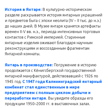
История в Янтаре:
В культурно-историческом
разделе раскрывается история янтарных украшений
и предметов быта с эпохи неолита (IV – II тыс. до н.э.)
до наших дней. В Музее янтаря хранятся артефакты
времен II-V вв. н.э., периода интенсивных торговых
контактов с Римской империей. Старинные
янтарные изделия оживают благодаря научным
реконструкциям и воссозданным фрагментам
Янтарной комнаты.
Янтарь в производстве:
Погружение в историю
продолжается с Кёнигсбергской государственной
янтарной мануфактурой, действовавшей с 1926 по
1945 год.
С 1947 года Калининградский янтарный
комбинат стал единственным в мире
предприятием с полным циклом добычи и
переработки янтаря
. Вы увидите образцы его
продукции 1950–2000 гг. в выставочных залах.