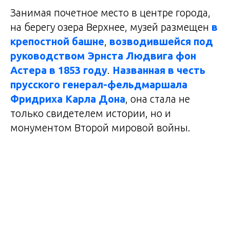
Занимая почетное место в центре города,
на берегу озера Верхнее, музей размещен
в
крепостной башне
,
возводившейся под
руководством Эрнста Людвига фон
Астера в 1853 году
.
Названная в честь
прусского генерал-фельдмаршала
Фридриха Карла Дона
, она стала не
только свидетелем истории, но и
монументом Второй мировой войны.