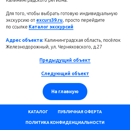
Для того, чтобы выбрать готовую индивидуальную
экскурсию от
excurs39.ru
, просто перейдите
по ссылке
Каталог экскурсий
Адрес объекта:
Калининградская область, посёлок
Железнодорожный, ул. Черняховского, д.27
Предыдущий объект
Следующий объект
На главную
КАТАЛОГ
ПУБЛИЧНАЯ ОФЕРТА
ПОЛИТИКА КОНФИДЕНЦИАЛЬНОСТИ