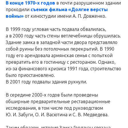
В конце 1970-х годов
в почти разрушенном здании
проходили
съемки фильма «Долгие версты
войны»
от киностудии имени А. П. Довженко.
В 1999 году угловая часть подвала обвалилась,
а в 2000 году часть стены ветлечебницы обрушилась.
Здание замка в западной части двора представляло
собой руины без потолочных перекрытий. В 1990
году его арендовала армянская семья с попыткой
превратить его в гостиницу с рестораном. Однако,
из-за финансового кризиса 1991 года, строительство
было приостановлено.
В 2001 году подвалы здания рухнули.
В середине 2000-х годов были проведены
обширные предварительные реставрационные
исследования, в том числе под руководством
Ю. И. Забуги, О. И. Васютина и С. В. Медведева.
Таким образом, история Замка Гердауэн связана