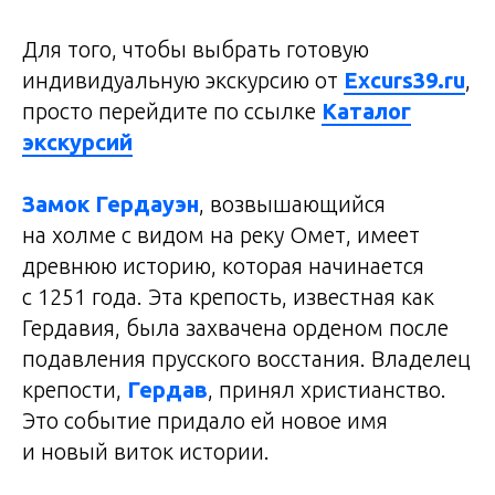
Для того, чтобы выбрать готовую
индивидуальную экскурсию от
Excurs39.ru
,
просто перейдите по ссылке
Каталог
экскурсий
Замок Гердауэн
, возвышающийся
на холме с видом на реку Омет, имеет
древнюю историю, которая начинается
с 1251 года. Эта крепость, известная как
Гердавия, была захвачена орденом после
подавления прусского восстания. Владелец
крепости,
Гердав
, принял христианство.
Это событие придало ей новое имя
и новый виток истории.