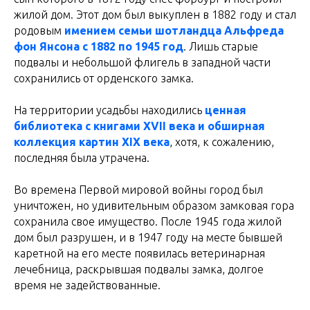
жилой дом. Этот дом был выкуплен в 1882 году и стал
родовым
имением семьи шотландца Альфреда
фон Янсона с 1882 по 1945 год
. Лишь старые
подвалы и небольшой флигель в западной части
сохранились от орденского замка.
На территории усадьбы находились
ценная
библиотека с книгами XVII века и обширная
коллекция картин XIX века
, хотя, к сожалению,
последняя была утрачена.
Во времена Первой мировой войны город был
уничтожен, но удивительным образом замковая гора
сохранила свое имущество. После 1945 года жилой
дом был разрушен, и в 1947 году на месте бывшей
каретной на его месте появилась ветеринарная
лечебница, раскрывшая подвалы замка, долгое
время не задействованные.