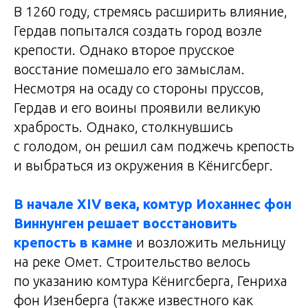
В 1260 году, стремясь расширить влияние,
Гердав попытался создать город возле
крепости. Однако второе прусское
восстание помешало его замыслам.
Несмотря на осаду со стороны пруссов,
Гердав и его воины проявили великую
храбрость. Однако, столкнувшись
с голодом, он решил сам поджечь крепость
и выбраться из окружения в Кёнигсберг.
В начале XIV века, комтур Иоханнес фон
Виннунген решает восстановить
крепость в камне
и возложить мельницу
на реке Омет. Строительство велось
по указанию комтура Кёнигсберга, Генриха
фон Изенберга (также известного как